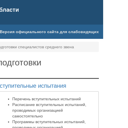
бласти
Версия официального сайта для слабовидящих
дготовки специалистов среднего звена
подготовки
ступительные испытания
Перечень вступительных испытаний
Расписание вступительных испытаний,
проводимых организацией
самостоятельно
Программы вступительных испытаний,
проводимых организацией