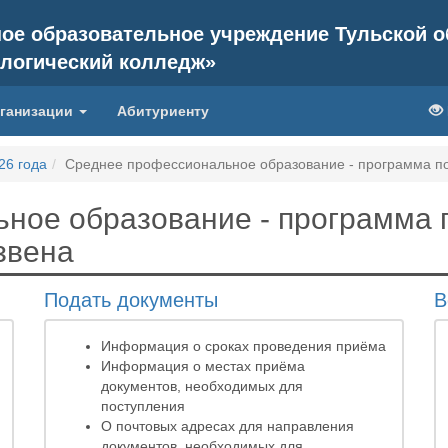
ое образовательное учреждение Тульской о
ологический колледж»
рганизации
Абитуриенту
26 года
Среднее профессиональное образование - программа по
ное образование - программа 
звена
Подать документы
В
Информация о сроках проведения приёма
Информация о местах приёма
документов, необходимых для
поступления
О почтовых адресах для направления
документов, необходимых для