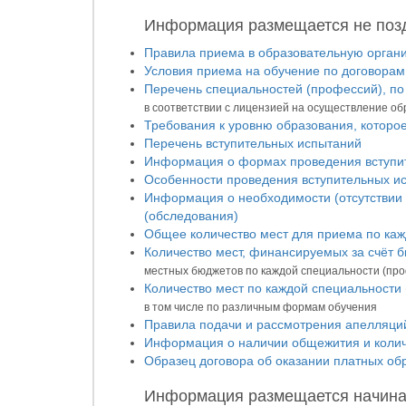
Информация размещается не позд
Правила приема в образовательную орган
Условия приема на обучение по договорам
Перечень специальностей (профессий), по
в соответствии с лицензией на осуществление об
Требования к уровню образования, которо
Перечень вступительных испытаний
Информация о формах проведения вступи
Особенности проведения вступительных ис
Информация о необходимости (отсутствии
(обследования)
Общее количество мест для приема по каж
Количество мест, финансируемых за счёт 
местных бюджетов по каждой специальности (про
Количество мест по каждой специальности 
в том числе по различным формам обучения
Правила подачи и рассмотрения апелляций
Информация о наличии общежития и колич
Образец договора об оказании платных об
Информация размещается начиная