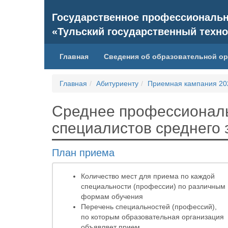
Государственное профессиональн
«Тульский государственный техн
(current)
Главная
Сведения об образовательной о
Главная
Абитуриенту
Приемная кампания 20
Среднее профессиональ
специалистов среднего 
План приема
Количество мест для приема по каждой
специальности (профессии) по различным
формам обучения
Перечень специальностей (профессий),
по которым образовательная организация
объявляет прием