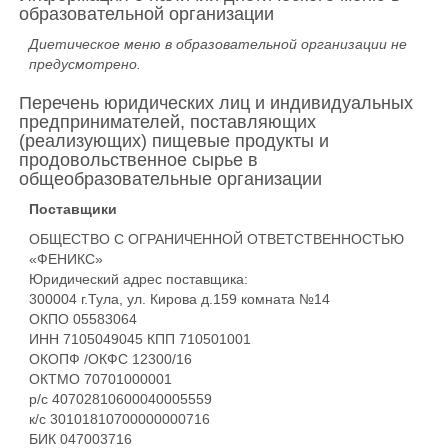
образовательной организации
Диетическое меню в образовательной организации не
предусмотрено.
Перечень юридических лиц и индивидуальных
предпринимателей, поставляющих
(реализующих) пищевые продукты и
продовольственное сырье в
общеобразовательные организации
Поставщики
ОБЩЕСТВО С ОГРАНИЧЕННОЙ ОТВЕТСТВЕННОСТЬЮ
«ФЕНИКС»
Юридический адрес поставщика:
300004 г.Тула, ул. Кирова д.159 комната №14
ОКПО 05583064
ИНН 7105049045 КПП 710501001
ОКОПФ /ОКФС 12300/16
ОКТМО 70701000001
р/с 40702810600040005559
к/с 30101810700000000716
БИК 047003716