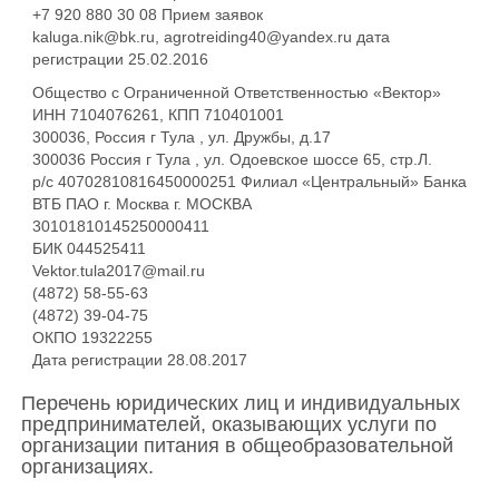
+7 920 880 30 08 Прием заявок
kaluga.nik@bk.ru, agrotreiding40@yandex.ru дата
регистрации 25.02.2016
Общество с Ограниченной Ответственностью «Вектор»
ИНН 7104076261, КПП 710401001
300036, Россия г Тула , ул. Дружбы, д.17
300036 Россия г Тула , ул. Одоевское шоссе 65, стр.Л.
р/с 40702810816450000251 Филиал «Центральный» Банка
ВТБ ПАО г. Москва г. МОСКВА
30101810145250000411
БИК 044525411
Vektor.tula2017@mail.ru
(4872) 58-55-63
(4872) 39-04-75
ОКПО 19322255
Дата регистрации 28.08.2017
Перечень юридических лиц и индивидуальных
предпринимателей, оказывающих услуги по
организации питания в общеобразовательной
организациях.