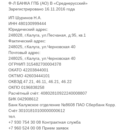
Ф-Л БАНКА ГПБ (АО) В «Среднерусский»
Зарегистрировано 16.11.2016 года
ИП Шуринов Н.А.
ИНН 480100999444
Юридический адрес:
248028, г.Калуга, ул.Песчаная, д.95, кв.1
Фактический адрес:
248025, г.Калуга, ул.Черновская 40
Почтовый адрес:
248025, г.Калуга, ул.Черновская 40
ОГРНИП 315482700004378
ОКАТО 42203844001
ОКТМО 42603444101
ОКВЭД 47.21, 46.11, 46.21, 46.22
ОКПО 0196838258
Расчётный счёт: 40802810922240008807
БИК 042908612
Банк Калужское отделение №8608 ПАО Сбербанк Корр.
Счёт 30101810100000000612
тел.
+7 930 754 30 08 Контрактная служба
+7 960 524 00 08 Прием заявок