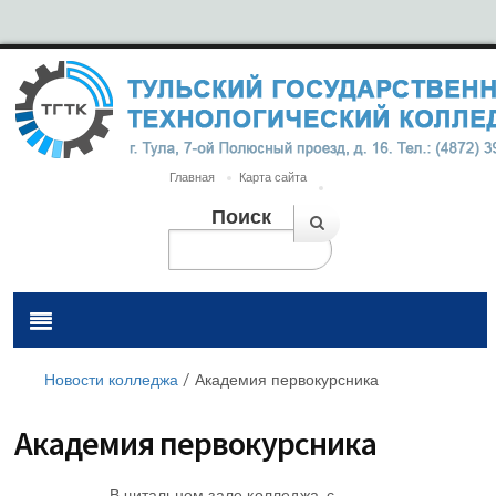
Главная
Карта сайта
Поиск
Новости колледжа
/
Академия первокурсника
Академия первокурсника
В читальном зале колледжа, с