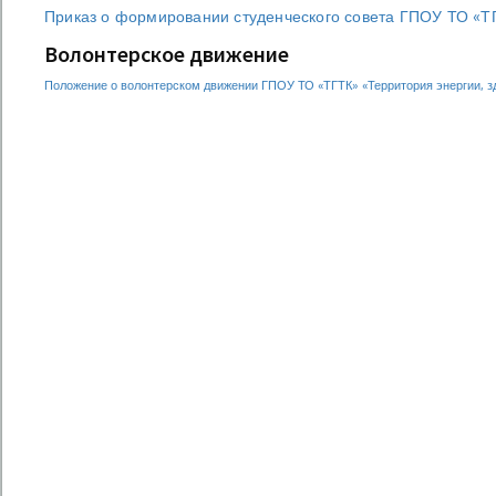
Приказ о формировании студенческого совета ГПОУ ТО «Т
Волонтерское движение
Положение о волонтерском движении ГПОУ ТО «ТГТК» «Территория энергии, з