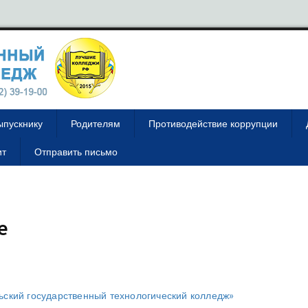
ыпускнику
Родителям
Противодействие коррупции
ит
Отправить письмо
е
ский государственный технологический колледж»