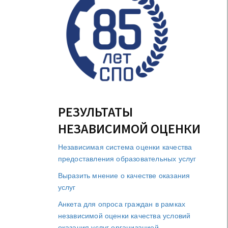
РЕЗУЛЬТАТЫ
НЕЗАВИСИМОЙ ОЦЕНКИ
Независимая система оценки качества
предоставления образовательных услуг
Выразить мнение о качестве оказания
услуг
Анкета для опроса граждан в рамках
независимой оценки качества условий
оказания услуг организацией