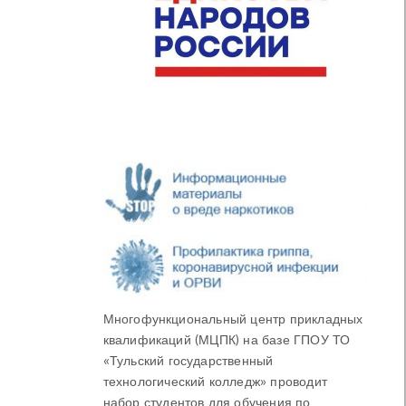
Многофункциональный центр прикладных
квалификаций (МЦПК) на базе ГПОУ ТО
«Тульский государственный
технологический колледж» проводит
набор студентов для обучения по