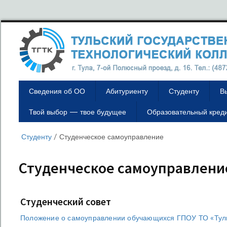
Сведения об ОО
Абитуриенту
Студенту
В
Твой выбор — твое будущее
Образовательный кред
Студенту
/
Студенческое самоуправление
Студенческое самоуправлени
Студенческий совет
Положение о самоуправлении обучающихся ГПОУ ТО «Туль