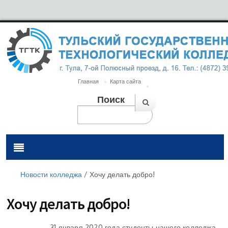
Главная
Карта сайта
Поиск
Новости колледжа
/
Хочу делать добро!
Хочу делать добро!
31 ян­ва­ря 2020 го­да студенты нашего колледжа