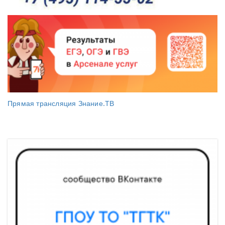
Прямая трансляция Знание.ТВ