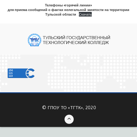
Телефоны «горячей линии»
для приема сообщений о фактах нелегальной занятости на территории
Тульской области
Скачать
©
ГПОУ ТО «ТГТК», 2020