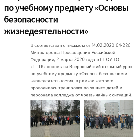
по учебному предмету «Основы
безопасности
жизнедеятельности»
В соответствии с письмом от 14.02.2020 04-226
Министерства Просвещения Российской
Федерации, 2 марта 2020 года в ГПОУ ТО
«ТГТК» состоялся Всероссийский открытый урок
по учебному предмету «Основы безопасности
жизнедеятельности», в рамках которого
проводилась тренировка по защите детей и
персонала колледжа от чрезвычайных ситуаций.