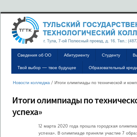
Сведения об ОО
Абитуриенту
Студенту
В
Твой выбор — твое будущее
Образовательный кред
Новости колледжа
/
Итоги олимпиады по технической и ком
Итоги олимпиады по техническ
успеха»
12 марта 2020 года прошла городская олимп
успеха». В олимпиаде приняли участие 7 обра