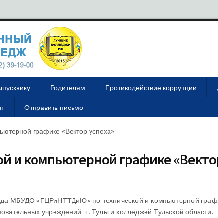
ыпускнику
Родителям
Противодействие коррупции
ит
Отправить письмо
пьютерной графике «Вектор успеха»
ой и компьютерной графике «Векто
иада МБУДО «ГЦРиНТТДиЮ» по технической и компьютерной граф
зовательных учреждений г. Тулы и колледжей Тульской области.