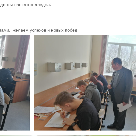
денты нашего колледжа:
тами, желаем успехов и новых побед.