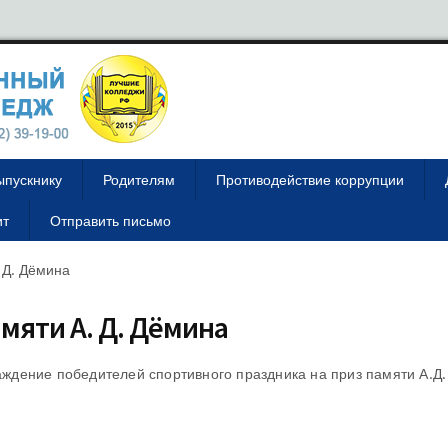
ыпускнику
Родителям
Противодействие коррупции
ит
Отправить письмо
 Д. Дёмина
мяти А. Д. Дёмина
аждение победителей спортивного праздника на приз памяти А.Д