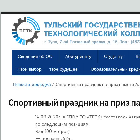
Сведения об ОО
Абитуриенту
Студенту
В
Твой выбор — твое будущее
Образовательный кред
Новости колледжа
/
Спортивный праздник на приз памяти А.
Спортивный праздник на приз па
14.09.2020г. в ГПОУ ТО «ТГТК» состоялось нагр
по следующим позициям:
-бег 100 метров;
— челночный бег;