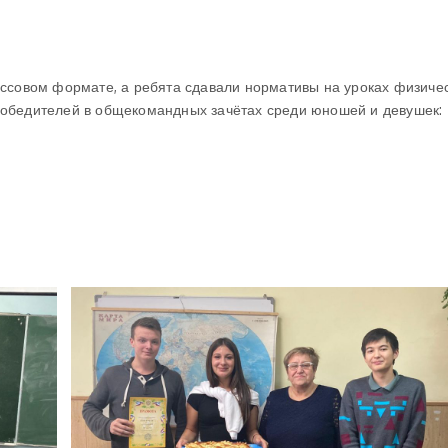
ассовом формате, а ребята сдавали нормативы на уроках физиче
победителей в общекомандных зачётах среди юношей и девушек: