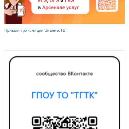
Прямая трансляция Знание.ТВ