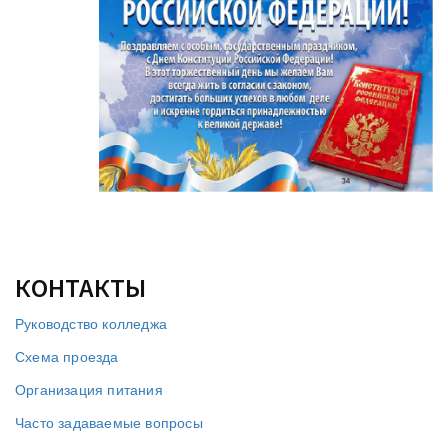
КОНТАКТЫ
Руководство колледжа
Схема проезда
Организация питания
Часто задаваемые вопросы