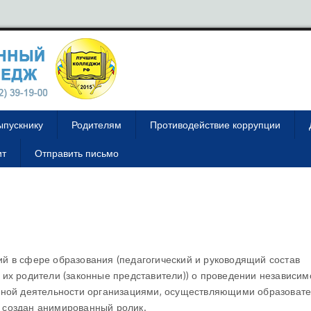
ыпускнику
Родителям
Противодействие коррупции
ит
Отправить письмо
й в сфере образования (педагогический и руководящий состав
их родители (законные представители)) о проведении независим
ьной деятельности организациями, осуществляющими образоват
 создан анимированный ролик.