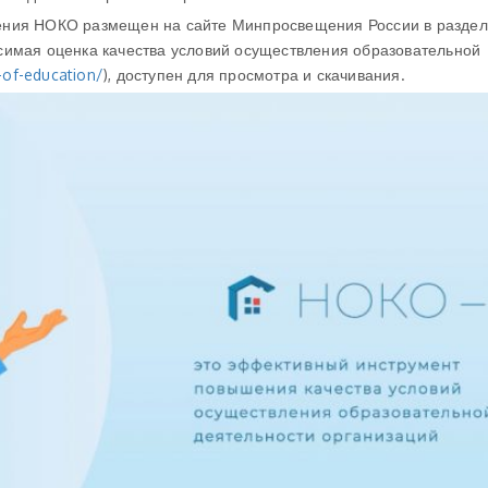
ения НОКО размещен на сайте Минпросвещения России в разде
симая оценка качества условий осуществления образовательной
-of-education/
), доступен для просмотра и скачивания.