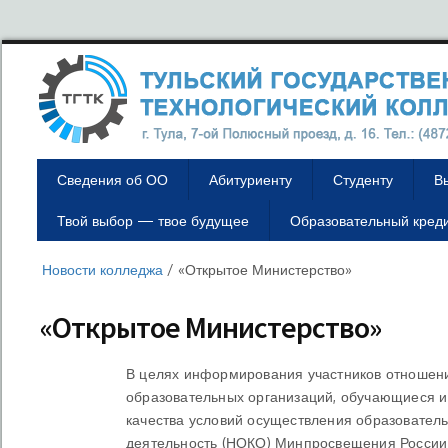
Сведения об ОО
Абитуриенту
Студенту
В
Твой выбор — твое будущее
Образовательный кред
Новости колледжа
/
«Открытое Министерство»
«Открытое Министерство»
В целях информирования участников отношени
образовательных организаций, обучающиеся и 
качества условий осуществления образовател
деятельность (НОКО) Минпросвещения России