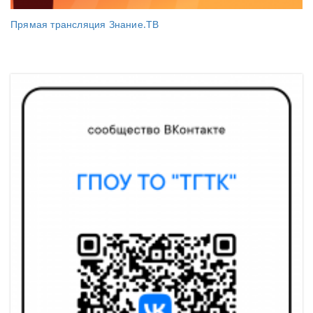
Прямая трансляция Знание.ТВ