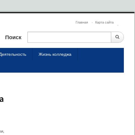
Главная
Карта сайта
Поиск
Деятельность
Жизнь колледжа
а
и,