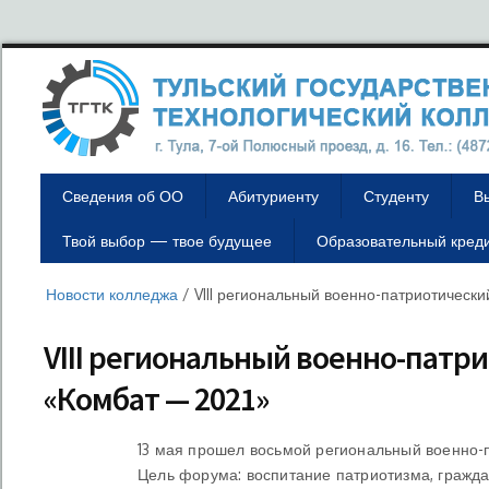
Сведения об ОО
Абитуриенту
Студенту
В
Твой выбор — твое будущее
Образовательный кред
Новости колледжа
/
VIII региональный военно-патриотическ
VIII региональный военно-патр
«Комбат — 2021»
13 мая прошел восьмой региональный военно-
Цель форума: воспитание патриотизма, гражда