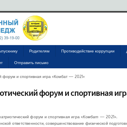
ыпускнику
Родителям
Противодействие коррупции
ит
Отправить письмо
ий форум и спортивная игра «Комбат — 2021»
иотический форум и спортивная игр
патриотический форум и спортивная игра «
Комбат
— 2021».
нской ответственности, совершенствование физической подготовк