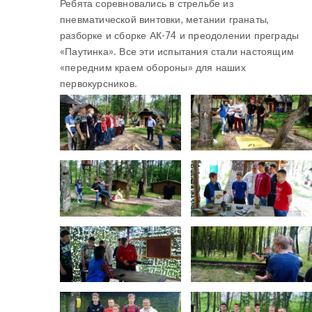
Ребята соревновались в стрельбе из
пневматической винтовки, метании гранаты,
разборке и сборке АК-74 и преодолении преграды
«Паутинка». Все эти испытания стали настоящим
«передним краем обороны» для наших
первокурсников.