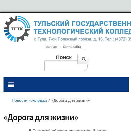
Главная
Карта сайта
Поиск
Новости колледжа
/
«Дорога для жизни»
«Дорога для жизни»
В Тульской области проводится Шестая