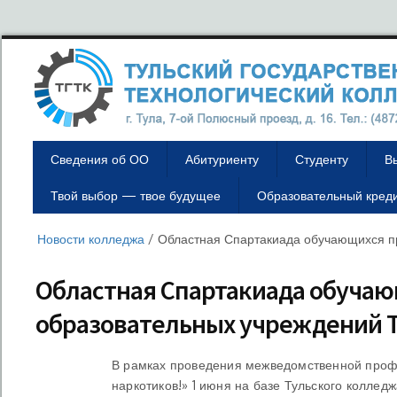
Сведения об ОО
Абитуриенту
Студенту
В
Твой выбор — твое будущее
Образовательный кред
Новости колледжа
/
Областная Спартакиада обучающихся п
Областная Спартакиада обуча
образовательных учреждений Т
В рамках проведения межведомственной профи
наркотиков!» 1 июня на базе Тульского колле