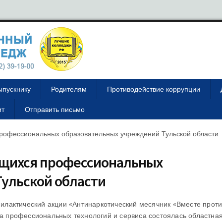
ыпускнику
Родителям
Противодействие коррупции
ит
Отправить письмо
рофессиональных образовательных учреждений Тульской области
ющихся профессиональных
ульской области
лактический акции «Антинаркотический месячник «Вместе проти
джа профессиональных технологий и сервиса состоялась областна