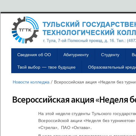
Сведения об ОО
Абитуриенту
Студенту
В
Твой выбор — твое будущее
Образовательный кред
Новости колледжа
/
Всероссийская акция «Неделя без турни
Всероссийская акция «Неделя б
На этой неделе студенты Тульского государств
Всероссийской акции «Неделя без турникетов
«Стрела», ПАО «Октава».
В ходе специально подготовленных тематическ