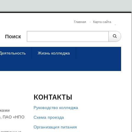
Главная
Карта сайта
Поиск
Деятельность
Жизнь колледжа
КОНТАКТЫ
Руководство колледжа
иками
», ПАО «НПО
Схема проезда
Организация питания
одственные