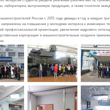
лы, лаборатории, выпускаемую продукцию, а также посетили заво
ашиностроителей России с 2015 года дважды в год: в каждую тр
 направлена на повышение у молодежи интереса к инженерно-т
ей профессиональной ориентации, увеличение кадрового потен
арственные корпорации и машиностроительные холдинги приним
ии.