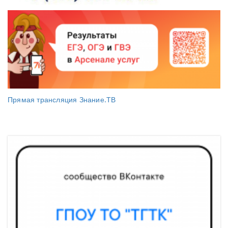
Прямая трансляция Знание.ТВ