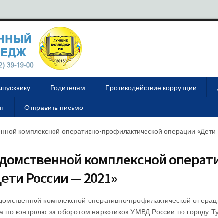
ыпускнику
Родителям
Противодействие коррупции
ит
Отправить письмо
енной комплексной оперативно-профилактической операции «Дети
ведомственной комплексной операт
ети России — 2021»
ведомственной комплексной оперативно-профилактической операц
ла по контролю за оборотом наркотиков УМВД России по городу Т