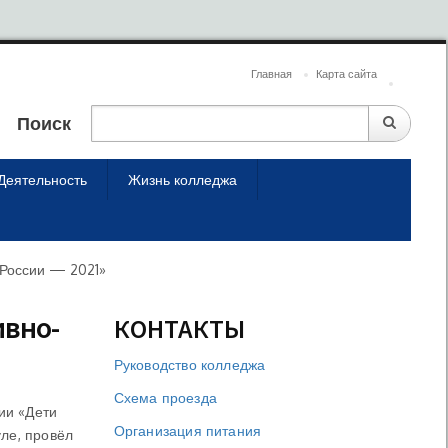
Главная
Карта сайта
Поиск
Деятельность
Жизнь колледжа
 России — 2021»
ивно-
КОНТАКТЫ
Руководство колледжа
Схема проезда
ии «Дети
Организация питания
уле, провёл