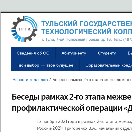
Сведения об ОО
Абитуриенту
Студенту
В
Твой выбор — твое будущее
Образовательный кред
Новости колледжа
/
Беседы рамках 2-го этапа межведомств
Беседы рамках 2-го этапа меж
профилактической операции «Д
15 ноября 2021 года в рамках 2-го этапа меж
России-2021» Григоренко В.А., начальник отде