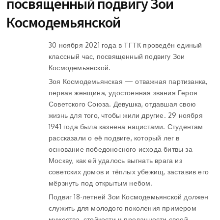
посвященный подвигу Зои
Космодемьянской
30 ноября 2021 года в ТГТК проведён единый
классный час, посвященный подвигу Зои
Космодемьянской.
Зоя Космодемьянская — отважная партизанка,
первая женщина, удостоенная звания Героя
Советского Союза. Девушка, отдавшая свою
жизнь для того, чтобы жили другие. 29 ноября
1941 года была казнена нацистами. Студентам
рассказали о её подвиге, который лег в
основание победоносного исхода битвы за
Москву, как ей удалось выгнать врага из
советских домов и тёплых убежищ, заставив его
мёрзнуть под открытым небом.
Подвиг 18-летней Зои Космодемьянской должен
служить для молодого поколения примером
мужества, стойкости и преданности своей