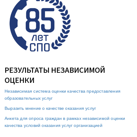
РЕЗУЛЬТАТЫ НЕЗАВИСИМОЙ
ОЦЕНКИ
Независимая система оценки качества предоставления
образовательных услуг
Выразить мнение о качестве оказания услуг
Анкета для опроса граждан в рамках независимой оценки
качества условий оказания услуг организацией