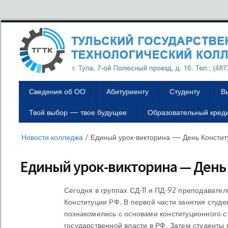
Сведения об ОО
Абитуриенту
Студенту
В
Твой выбор — твое будущее
Образовательный кред
Новости колледжа
/
Единый урок-викторина — День Консти
Единый урок-викторина — День
Сегодня в группах СД-11 и ПД-92 преподавате
Конституции РФ. В первой части занятия студе
познакомились с основами конституционного с
государственной власти в РФ. Затем студенты