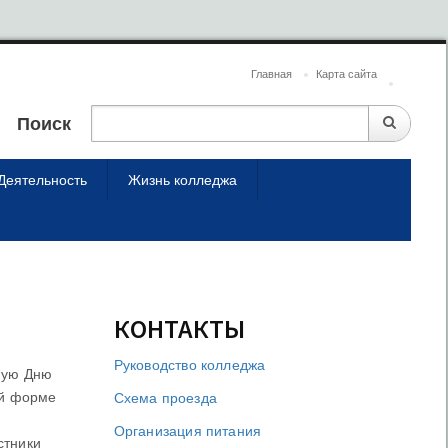
Главная
Карта сайта
Поиск
Деятельность
Жизнь колледжа
КОНТАКТЫ
Руководство колледжа
нную Дню
ой форме
Схема проезда
Организация питания
стники