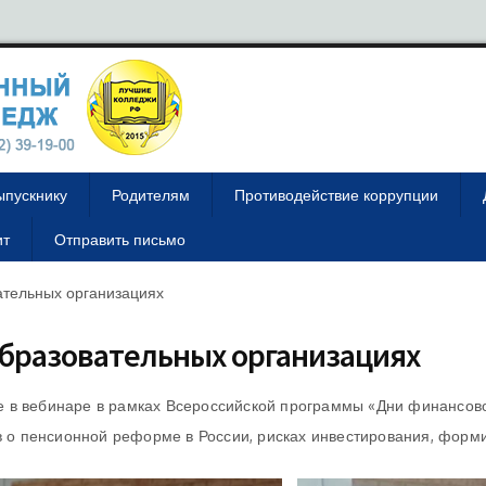
ыпускнику
Родителям
Противодействие коррупции
ит
Отправить письмо
ательных организациях
образовательных организациях
ие в вебинаре в рамках Всероссийской программы «Дни финансов
в о пенсионной реформе в России, рисках инвестирования, форм