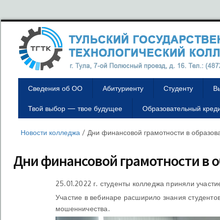
Сведения об ОО
Абитуриенту
Студенту
В
Твой выбор — твое будущее
Образовательный кред
Новости колледжа
/
Дни финансовой грамотности в образов
Дни финансовой грамотности в 
25.01.2022 г. студенты колледжа приняли участ
Участие в вебинаре расширило знания студенто
мошенничества.