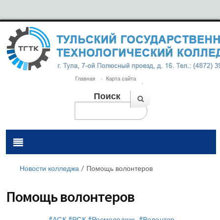
Главная
Карта сайта
Поиск
Новости колледжа
/
Помощь волонтеров
Помощь волонтеров
#АСК
#РСК
#Росмолодежь
#Волонтер