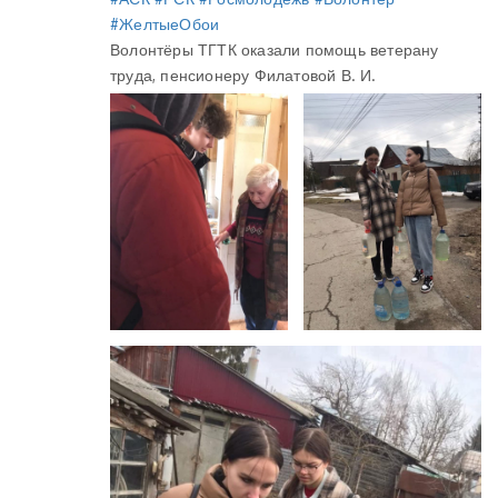
#ЖелтыеОбои
Волонтёры ТГТК оказали помощь ветерану
труда, пенсионеру Филатовой В. И.