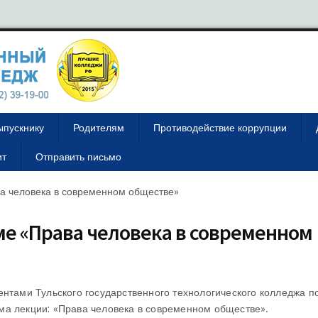
ыпускнику
Родителям
Противодействие коррупции
ит
Отправить письмо
а человека в современном обществе»
ме «Права человека в современном
ентами Тульского государственного технологического колледжа 
ма лекции: «Права человека в современном обществе».