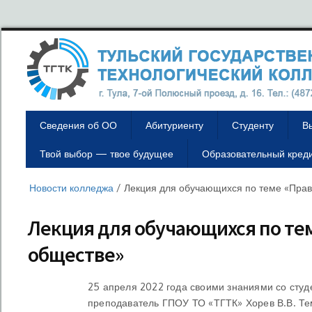
Сведения об ОО
Абитуриенту
Студенту
В
Твой выбор — твое будущее
Образовательный кред
Новости колледжа
/
Лекция для обучающихся по теме «Прав
Лекция для обучающихся по те
обществе»
25 апреля 2022 года своими знаниями со студ
преподаватель ГПОУ ТО «ТГТК» Хорев В.В. Те