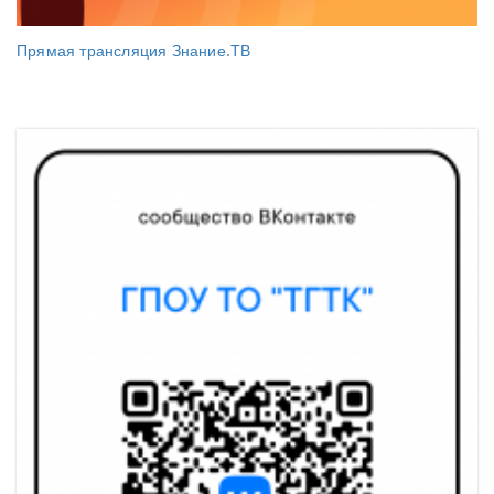
Прямая трансляция Знание.ТВ