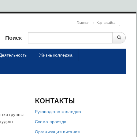
Главная
Карта сайта
Поиск
Деятельность
Жизнь колледжа
КОНТАКТЫ
Руководство колледжа
нтки группы
тудент
Схема проезда
Организация питания