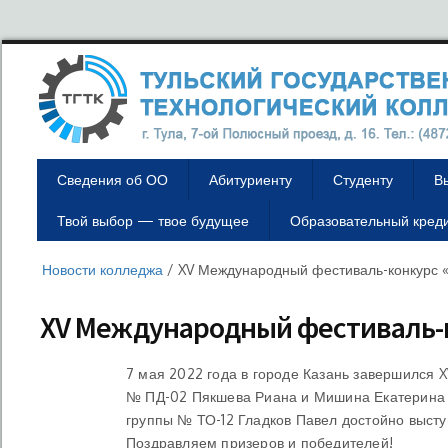
Сведения об ОО
Абитуриенту
Студенту
В
Твой выбор — твое будущее
Образовательный кред
Новости колледжа
/
XV Международный фестиваль-конкурс
XV Международный фестиваль-
7 мая 2022 года в городе Казань завершился
№ ПД-02 Пякшева Риана и Мишина Екатерина п
группы № ТО-12 Гладков Павел достойно высту
Поздравляем призеров и победителей!