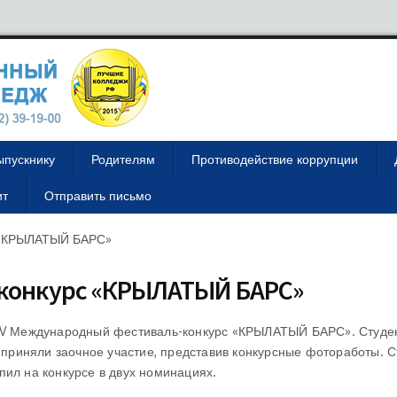
ыпускнику
Родителям
Противодействие коррупции
ит
Отправить письмо
 «КРЫЛАТЫЙ БАРС»
конкурс «КРЫЛАТЫЙ БАРС»
 XV Международный фестиваль-конкурс «КРЫЛАТЫЙ БАРС». Студе
риняли заочное участие, представив конкурсные фотоработы. С
пил на конкурсе в двух номинациях.