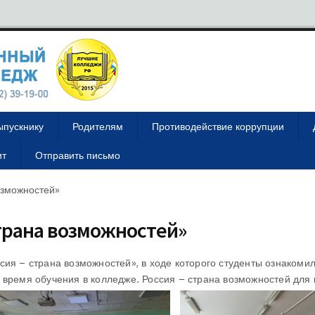
ыпускнику
Родителям
Противодействие коррупции
ит
Отправить письмо
озможностей»
страна возможностей»
сия – страна возможностей», в ходе которого студенты ознакомил
 время обучения в колледже. Россия – страна возможностей для 