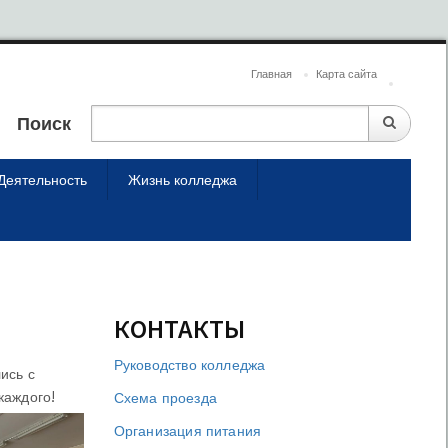
Главная
Карта сайта
Поиск
Деятельность
Жизнь колледжа
КОНТАКТЫ
Руководство колледжа
ись с
каждого!
Схема проезда
Организация питания