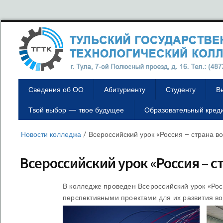
Сведения об ОО
Абитуриенту
Студенту
В
Твой выбор — твое будущее
Образовательный кред
Новости колледжа
/
Всероссийский урок «Россия – страна в
Всероссийский урок «Россия – 
В колледже проведен Всероссийский урок «Рос
перспективными проектами для их развития во