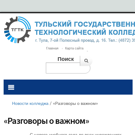
Главная
Карта сайта
Поиск
Новости колледжа
/
«Разговоры о важном»
«Разговоры о важном»
С нового учебного года во всех учреждениях