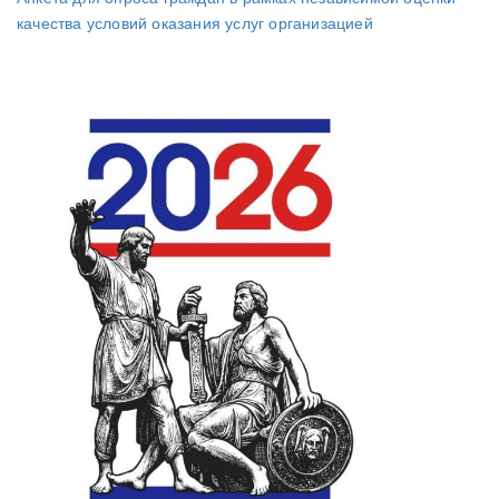
качества условий оказания услуг организацией