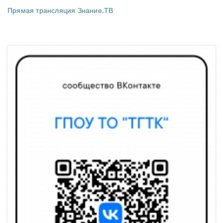
Прямая трансляция Знание.ТВ