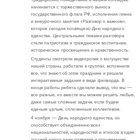
начинается с торжественного выноса
государственного флага РФ, исполнения гимна
и внеурочного занятия «Разговор о важном»,
которое сегодня посвящено Дню народного
единства. Центральными темами разговора
стали патриотизм и гражданское воспитание,
историческое просвещение и нравственность.
Студенты смотрели видеоролик о могуществе
нашей страны, работали в группах, вспомнили
все, что знают об этом празднике и решили
интерактивные задания в виде филворда. В
конце работы ребята сделали вывод, что мы —
все разные, но вместе мы можем решить любые,
даже самые сложные задачи, если будем
единым целым, сплоченным коллективом.
4 ноября — День народного единства, он
способствует объединению всех
национальностей, народностей и этносов в один
русский народ ради развития и процветания