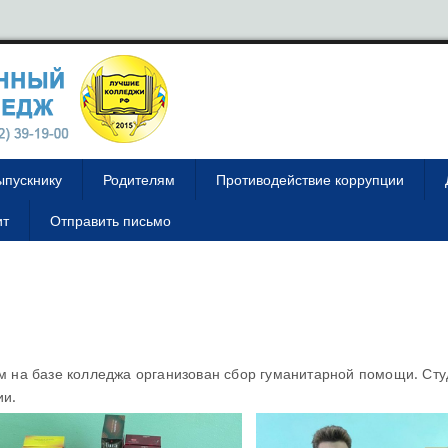
ыпускнику
Родителям
Противодействие коррупции
ит
Отправить письмо
 на базе колледжа организован сбор гуманитарной помощи. Сту
ии.