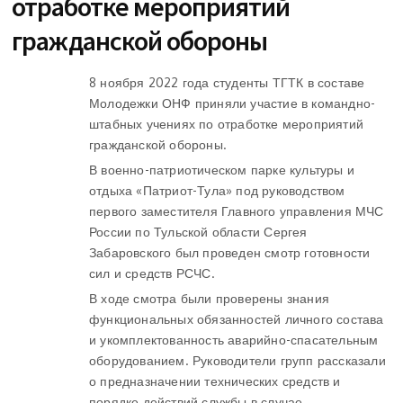
отработке мероприятий
гражданской обороны
8 ноября 2022 года студенты ТГТК в составе
Молодежки ОНФ приняли участие в командно-
штабных учениях по отработке мероприятий
гражданской обороны.
В военно-патриотическом парке культуры и
отдыха «Патриот-Тула» под руководством
первого заместителя Главного управления МЧС
России по Тульской области Сергея
Забаровского был проведен смотр готовности
сил и средств РСЧС.
В ходе смотра были проверены знания
функциональных обязанностей личного состава
и укомплектованность аварийно-спасательным
оборудованием. Руководители групп рассказали
о предназначении технических средств и
порядке действий службы в случае