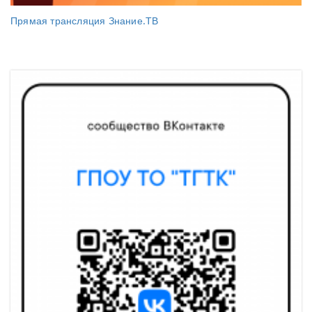
Прямая трансляция Знание.ТВ