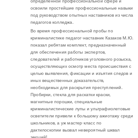
определённой профессиональной сфере и
освоили простейшие профессиональные навыки
под руководством опытных наставников из числа
педагогов колледжа.
Во время профессиональной пробы по
криминалистике педагог-наставник Казаков М.Ю.
показал ребятам комплект, предназначенный
для обеспечения работы экспертов,
следователей и работников уголовного розыска,
осуществляющих осмотр места происшествия с
целью выявления, фиксации и изъятия следов и
иных вещественных доказательств,
необходимых для раскрытия преступлений.
Пробирки, стекла для раскатки краски,
магнитные порошки, специальные
криминалистические лупы и ультрафиолетовые
осветители привели к большому ажиотажу среди
школьников, а уж мастер-класс по
дактилоскопии вызвал невероятный шквал
эмоций!