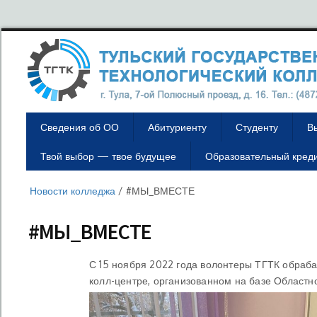
Сведения об ОО
Абитуриенту
Студенту
В
Твой выбор — твое будущее
Образовательный кред
Новости колледжа
/
#МЫ_ВМЕСТЕ
#МЫ_ВМЕСТЕ
С 15 ноября 2022 года волонтеры ТГТК обраб
колл-центре, организованном на базе Областн