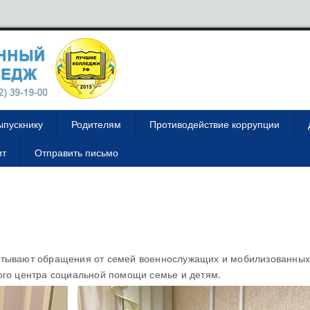
ыпускнику
Родителям
Противодействие коррупции
ит
Отправить письмо
атывают обращения от семей военнослужащих и мобилизованных
ого центра социальной помощи семье и детям.