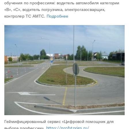
обучения по профессиям: водитель автомобиля категории
«В», «С», водитель погрузчика, электрогазосварщик,
контролер ТС АМТС.
Подробнее
Геймифицированный сервис «Цифровой помощник для
выбора профессии»
https://profstories.ru/