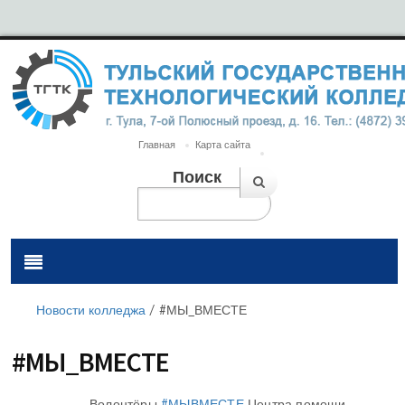
Главная
Карта сайта
Поиск
Новости колледжа
/
#МЫ_ВМЕСТЕ
#МЫ_ВМЕСТЕ
Волонтёры
#МЫВМЕСТЕ
Центра помощи