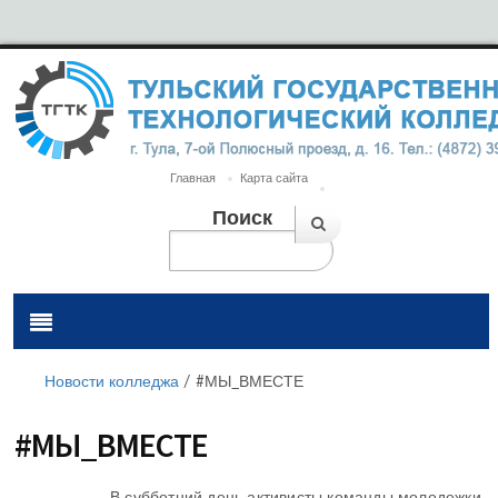
Главная
Карта сайта
Поиск
Новости колледжа
/
#МЫ_ВМЕСТЕ
#МЫ_ВМЕСТЕ
В субботний день активисты команды молодежки