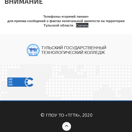
ВНИМАНИЕ
Телефоны «горячей линии»
для приема сообщений о фактах нелегальной занятости на территории
Тульской области
Скачать
©
ГПОУ ТО «ТГТК», 2020