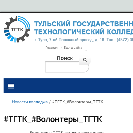
Главная
Карта сайта
Поиск
Новости колледжа
/
#ТГТК_#Волонтеры_ТГТК
#ТГТК_#Волонтеры_ТГТК
Волонтеры ТГТК активно расчищают