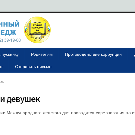
ыпускнику
Родителям
Противодействие коррупции
ит
Отправить письмо
ек
ди девушек
ии Международного женского дня проводятся соревнования по с