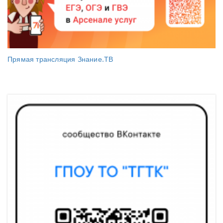
Прямая трансляция Знание.ТВ