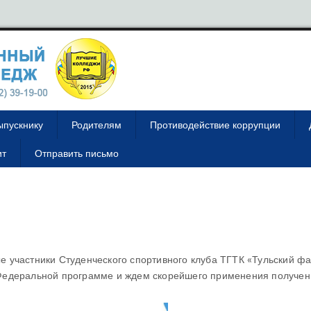
ыпускнику
Родителям
Противодействие коррупции
ит
Отправить письмо
 участники Студенческого спортивного клуба ТГТК «Тульский фа
Федеральной программе и ждем скорейшего применения получен