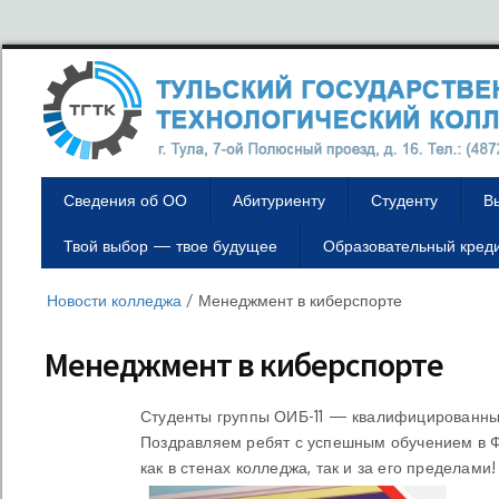
Сведения об ОО
Абитуриенту
Студенту
В
Твой выбор — твое будущее
Образовательный кред
Новости колледжа
/
Менеджмент в киберспорте
Менеджмент в киберспорте
Студенты группы ОИБ-11 — квалифицированные
Поздравляем ребят с успешным обучением в 
как в стенах колледжа, так и за его пределами!