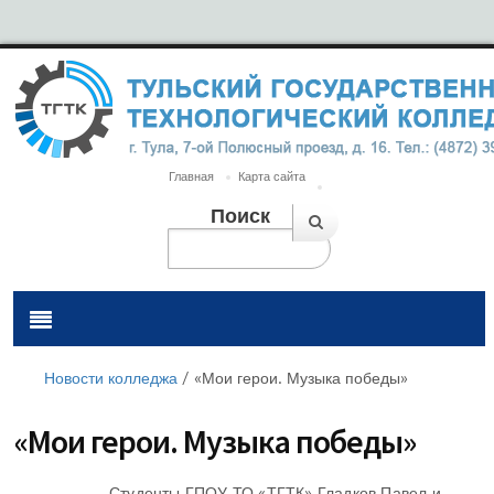
Главная
Карта сайта
Поиск
Новости колледжа
/
«Мои герои. Музыка победы»
«Мои герои. Музыка победы»
Студенты ГПОУ ТО «ТГТК» Гладков Павел и