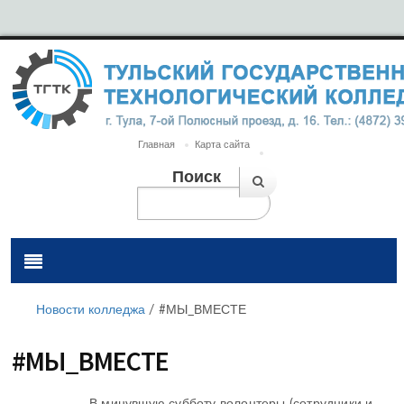
Главная
Карта сайта
Поиск
Новости колледжа
/
#МЫ_ВМЕСТЕ
#МЫ_ВМЕСТЕ
В минувшую субботу волонтеры (сотрудники и