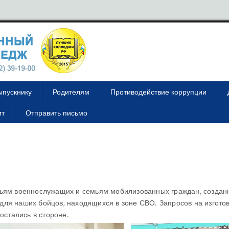
ыпускнику
Родителям
Противодействие коррупции
ит
Отправить письмо
ям военнослужащих и семьям мобилизованных граждан, создан
для наших бойцов, находящихся в зоне СВО. Запросов на изгото
остались в стороне.