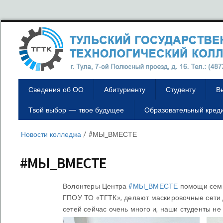
Сведения об ОО
Абитуриенту
Студенту
В
Твой выбор — твое будущее
Образовательный кред
Новости колледжа
/
#МЫ_ВМЕСТЕ
#МЫ_ВМЕСТЕ
Волонтеры Центра
#МЫ_ВМЕСТЕ
помощи семь
ГПОУ ТО «ТГТК», делают маскировочные сети 
сетей сейчас очень много и, наши студенты не 