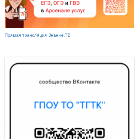
Прямая трансляция Знание.ТВ