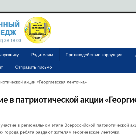
ыпускнику
Родителям
Противодействие коррупции
ит
Отправить письмо
иотической акции «Георгиевская ленточка»
е в патриотической акции «Георги
участие в региональном этапе Всероссийской патриотической ак
ах города ребята раздают жителям георгиевские ленточки.