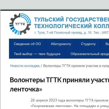
Сведения об ОО
Абитуриенту
Студенту
В
Твой выбор — твое будущее
Образовательный кред
Новости колледжа
/
Волонтеры ТГТК приняли участие в патр
Волонтеры ТГТК приняли участи
ленточка»
26 апреля 2023 года волонтеры ТГТК приняли 
«Георгиевская ленточка». На площадях и улиц