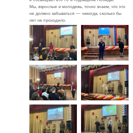
Мы, взрослые и молодежь, точно знаем, что это
не должно забываться — никогда, сколько бы
лет не проходило.