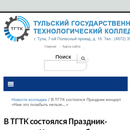
Главная
Карта сайта
Поиск
Новости колледжа
/
В ТГТК состоялся Праздник-концерт
«Нам это позабыть нельзя….»
В ТГТК состоялся Праздник-