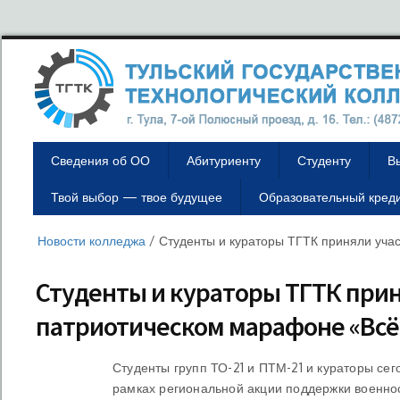
Сведения об ОО
Абитуриенту
Студенту
В
Твой выбор — твое будущее
Образовательный кред
Новости колледжа
/
Студенты и кураторы ТГТК приняли уча
Студенты и кураторы ТГТК прин
патриотическом марафоне «Вс
Студенты групп ТО-21 и ПТМ-21 и кураторы се
рамках региональной акции поддержки военно