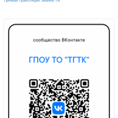
Прямая трансляция Знание.ТВ